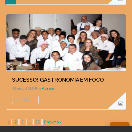
SUCESSO! GASTRONOMIA EM FOCO
18 maio 2018, Por
Acesso
0 Share
1
2
3
…
35
Próximo »