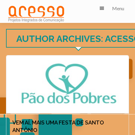
Menu
AUTHOR ARCHIVES: ACES
VEM AÍ, MAIS UMA FESTA DE SANTO
ANTÔNIO