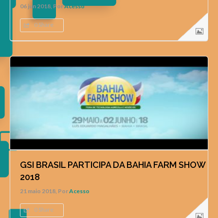
06 jun 2018, Por
Acesso
0 Share
GSI BRASIL PARTICIPA DA BAHIA FARM SHOW
2018
21 maio 2018, Por
Acesso
0 Share