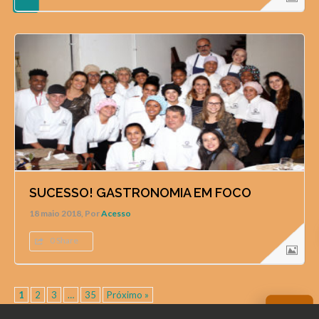
SUCESSO! GASTRONOMIA EM FOCO
18 maio 2018, Por
Acesso
0 Share
1
2
3
…
35
Próximo »