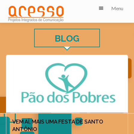
Menu
BLOG
VEM AÍ, MAIS UMA FESTA DE SANTO
ANTÔNIO