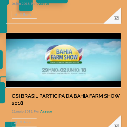
06 jun 2018, Por
Acesso
0 Share
GSI BRASIL PARTICIPA DA BAHIA FARM SHOW
2018
21 maio 2018, Por
Acesso
0 Share