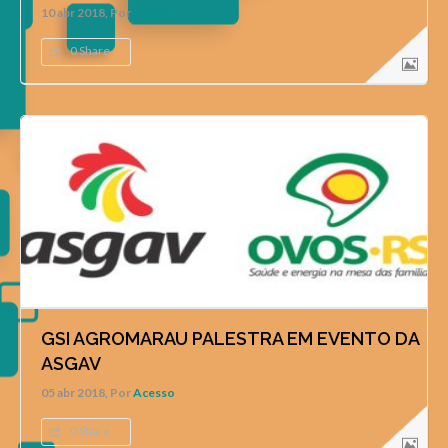
10 abr 2018, Por
Acesso
0 Share
GSI AGROMARAU PALESTRA EM EVENTO DA
ASGAV
05 abr 2018, Por
Acesso
0 Share