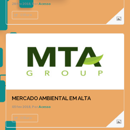
28 fev 2018, Por
Acesso
0 Share
MERCADO AMBIENTAL EM ALTA
05 fev 2018, Por
Acesso
0 Share