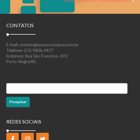
Pão dos Pobres e Criança Esperança
»
CONTATOS
E-mail: contato@acessocompoa.com.br
Telefone: (51) 9806.4427
Endereço: Rua São Francisco, 692
Porto Alegre/RS
Pesquisar
por:
REDES SOCIAIS